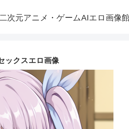
二次元アニメ・ゲームAIエロ画像
 セックスエロ画像