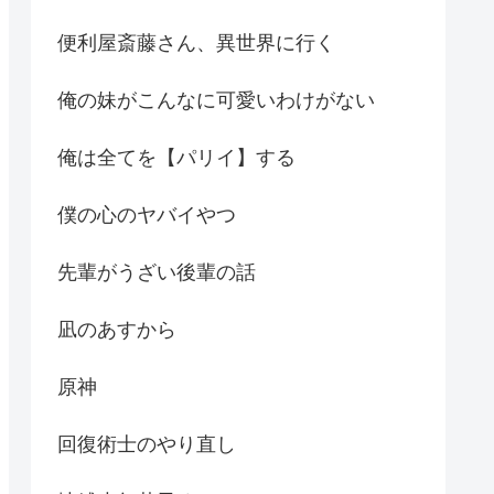
便利屋斎藤さん、異世界に行く
俺の妹がこんなに可愛いわけがない
俺は全てを【パリイ】する
僕の心のヤバイやつ
先輩がうざい後輩の話
凪のあすから
原神
回復術士のやり直し