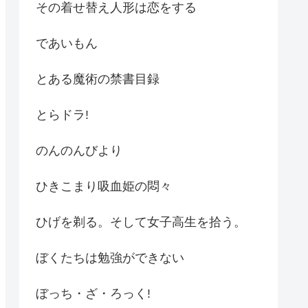
その着せ替え人形は恋をする
であいもん
とある魔術の禁書目録
とらドラ!
のんのんびより
ひきこまり吸血姫の悶々
ひげを剃る。そして女子高生を拾う。
ぼくたちは勉強ができない
ぼっち・ざ・ろっく!