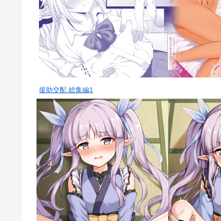
援助交配 総集編1