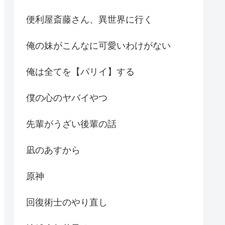
便利屋斎藤さん、異世界に行く
俺の妹がこんなに可愛いわけがない
俺は全てを【パリイ】する
僕の心のヤバイやつ
先輩がうざい後輩の話
凪のあすから
原神
回復術士のやり直し