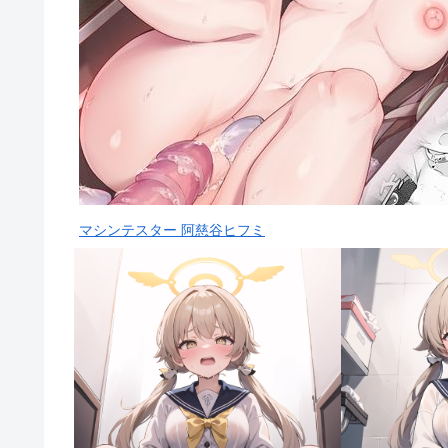
マシンテスター 阿慈谷ヒフミ