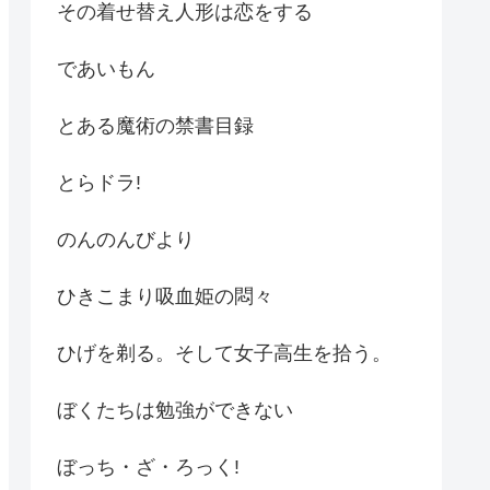
その着せ替え人形は恋をする
であいもん
とある魔術の禁書目録
とらドラ!
のんのんびより
ひきこまり吸血姫の悶々
ひげを剃る。そして女子高生を拾う。
ぼくたちは勉強ができない
ぼっち・ざ・ろっく!