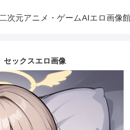
二次元アニメ・ゲームAIエロ画像
ミ セックスエロ画像