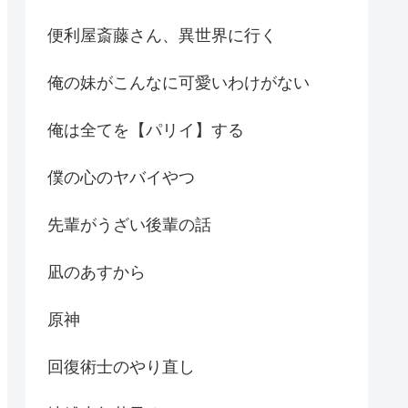
便利屋斎藤さん、異世界に行く
俺の妹がこんなに可愛いわけがない
俺は全てを【パリイ】する
僕の心のヤバイやつ
先輩がうざい後輩の話
凪のあすから
原神
回復術士のやり直し