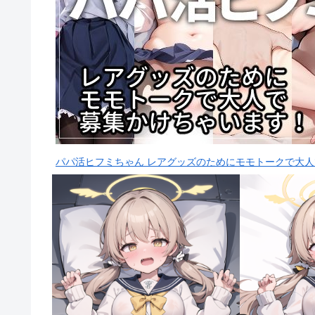
パパ活ヒフミちゃん レアグッズのためにモモトークで大