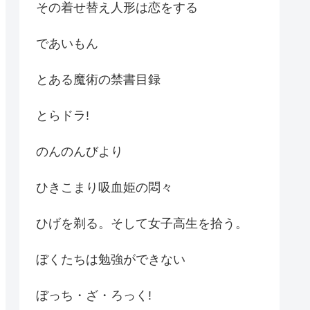
その着せ替え人形は恋をする
であいもん
とある魔術の禁書目録
とらドラ!
のんのんびより
ひきこまり吸血姫の悶々
ひげを剃る。そして女子高生を拾う。
ぼくたちは勉強ができない
ぼっち・ざ・ろっく!