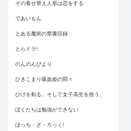
その着せ替え人形は恋をする
であいもん
とある魔術の禁書目録
とらドラ!
のんのんびより
ひきこまり吸血姫の悶々
ひげを剃る。そして女子高生を拾う。
ぼくたちは勉強ができない
ぼっち・ざ・ろっく!