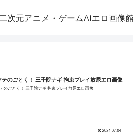
二次元アニメ・ゲームAIエロ画像
ヤテのごとく！ 三千院ナギ 拘束プレイ放尿エロ画像
テのごとく！ 三千院ナギ 拘束プレイ放尿エロ画像
2024.07.04