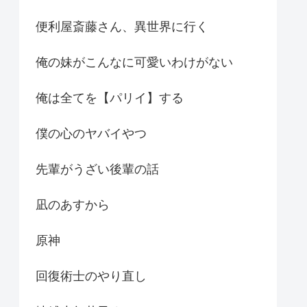
便利屋斎藤さん、異世界に行く
俺の妹がこんなに可愛いわけがない
俺は全てを【パリイ】する
僕の心のヤバイやつ
先輩がうざい後輩の話
凪のあすから
原神
回復術士のやり直し