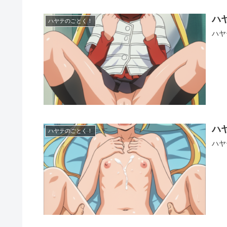
ハ
ハヤテのごとく！
ハヤ
ハ
ハヤテのごとく！
ハヤ