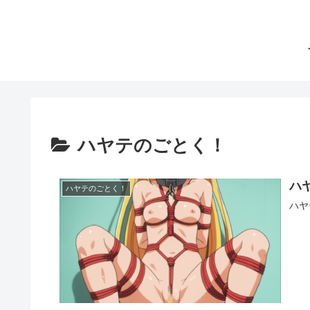
ハヤテのごとく！
ハ
ハヤテのごとく！
ハヤ